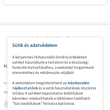
Sütik és adatvédelem
A kényelmes felhasználói élmény érdekében
sütiket használunk a tartalom és a közösségi
ÁLTALÁNOS INFORMÁCIÓK
PARTNER OLDALAK
funkciók biztosításához, a weboldal forgalmunk
elemzéséhez és reklámozás céljából.
A weboldalon megtekinthető az
Adatkezelési
Felhasználási feltételek
tájékoztatónk
és a sütik használatának részletes
Adatkezelési Tájékoztató
leírása. A sütikkel kapcsolatos beállítások
bármikor módosíthatók a láblécben található
"Süti beállítások" feliratra kattintva.