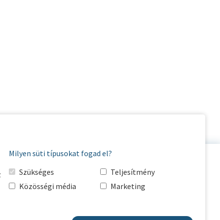
Milyen süti típusokat fogad el?
Szükséges
Teljesítmény
z
Közösségi média
Marketing
KAPCSOLAT