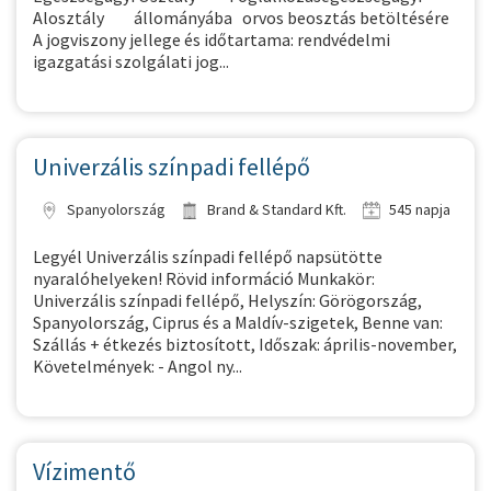
Alosztály állományába orvos beosztás betöltésére
A jogviszony jellege és időtartama: rendvédelmi
igazgatási szolgálati jog...
Univerzális színpadi fellépő
Spanyolország
Brand & Standard Kft.
545 napja
Legyél Univerzális színpadi fellépő napsütötte
nyaralóhelyeken! Rövid információ Munkakör:
Univerzális színpadi fellépő, Helyszín: Görögország,
Spanyolország, Ciprus és a Maldív-szigetek, Benne van:
Szállás + étkezés biztosított, Időszak: április-november,
Követelmények: - Angol ny...
Vízimentő