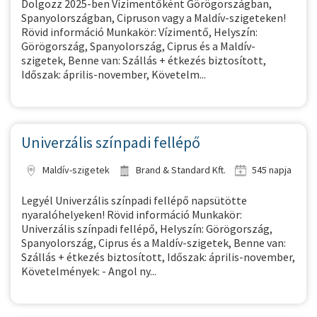
Dolgozz 2025-ben Vízimentőként Görögországban,
Spanyolországban, Cipruson vagy a Maldív-szigeteken!
Rövid információ Munkakör: Vízimentő, Helyszín:
Görögország, Spanyolország, Ciprus és a Maldív-
szigetek, Benne van: Szállás + étkezés biztosított,
Időszak: április-november, Követelm...
Univerzális színpadi fellépő
Maldív-szigetek
Brand & Standard Kft.
545 napja
Legyél Univerzális színpadi fellépő napsütötte
nyaralóhelyeken! Rövid információ Munkakör:
Univerzális színpadi fellépő, Helyszín: Görögország,
Spanyolország, Ciprus és a Maldív-szigetek, Benne van:
Szállás + étkezés biztosított, Időszak: április-november,
Követelmények: - Angol ny...