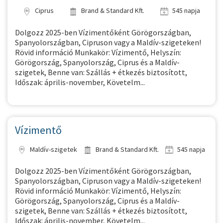
Ciprus
Brand & Standard Kft.
545 napja
Dolgozz 2025-ben Vízimentőként Görögországban,
Spanyolországban, Cipruson vagy a Maldív-szigeteken!
Rövid információ Munkakör: Vízimentő, Helyszín:
Görögország, Spanyolország, Ciprus és a Maldív-
szigetek, Benne van: Szállás + étkezés biztosított,
Időszak: április-november, Követelm...
Vízimentő
Maldív-szigetek
Brand & Standard Kft.
545 napja
Dolgozz 2025-ben Vízimentőként Görögországban,
Spanyolországban, Cipruson vagy a Maldív-szigeteken!
Rövid információ Munkakör: Vízimentő, Helyszín:
Görögország, Spanyolország, Ciprus és a Maldív-
szigetek, Benne van: Szállás + étkezés biztosított,
Időszak: április-november, Követelm...