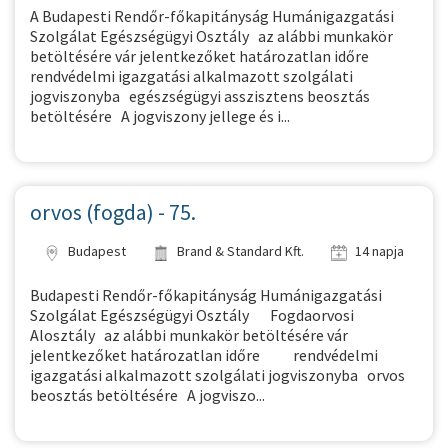
A Budapesti Rendőr-főkapitányság Humánigazgatási
Szolgálat Egészségügyi Osztály az alábbi munkakör
betöltésére vár jelentkezőket határozatlan időre
rendvédelmi igazgatási alkalmazott szolgálati
jogviszonyba egészségügyi asszisztens beosztás
betöltésére A jogviszony jellege és i...
orvos (fogda) - 75.
Budapest
Brand & Standard Kft.
14 napja
Budapesti Rendőr-főkapitányság Humánigazgatási
Szolgálat Egészségügyi Osztály Fogdaorvosi
Alosztály az alábbi munkakör betöltésére vár
jelentkezőket határozatlan időre rendvédelmi
igazgatási alkalmazott szolgálati jogviszonyba orvos
beosztás betöltésére A jogviszo...