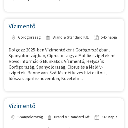
Vízimentő
Görögország
Brand & Standard Kft.
545 napja
Dolgozz 2025-ben Vízimentőként Görögországban,
Spanyolországban, Cipruson vagy a Maldív-szigeteken!
Rövid információ Munkakör: Vízimentő, Helyszín:
Görögország, Spanyolország, Ciprus és a Maldív-
szigetek, Benne van: Szállás + étkezés biztosított,
Időszak: április-november, Követelm...
Vízimentő
Spanyolország
Brand & Standard Kft.
545 napja