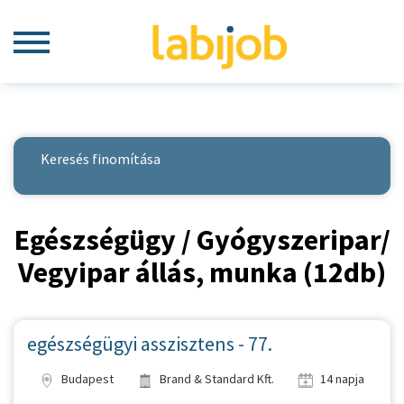
Keresés finomítása
Egészségügy / Gyógyszeripar/
Vegyipar állás, munka (12db)
egészségügyi asszisztens - 77.
Budapest
Brand & Standard Kft.
14 napja