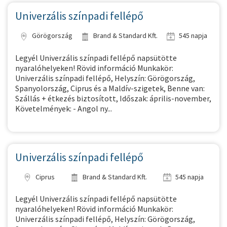
Univerzális színpadi fellépő
Görögország
Brand & Standard Kft.
545 napja
Legyél Univerzális színpadi fellépő napsütötte
nyaralóhelyeken! Rövid információ Munkakör:
Univerzális színpadi fellépő, Helyszín: Görögország,
Spanyolország, Ciprus és a Maldív-szigetek, Benne van:
Szállás + étkezés biztosított, Időszak: április-november,
Követelmények: - Angol ny...
Univerzális színpadi fellépő
Ciprus
Brand & Standard Kft.
545 napja
Legyél Univerzális színpadi fellépő napsütötte
nyaralóhelyeken! Rövid információ Munkakör:
Univerzális színpadi fellépő, Helyszín: Görögország,