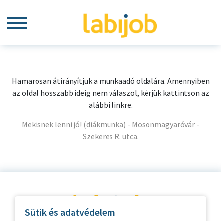
Hamarosan átirányítjuk a munkaadó oldalára. Amennyiben
az oldal hosszabb ideig nem válaszol, kérjük kattintson az
alábbi linkre.
Mekisnek lenni jó! (diákmunka) - Mosonmagyaróvár -
Szekeres R. utca.
Sütik és adatvédelem