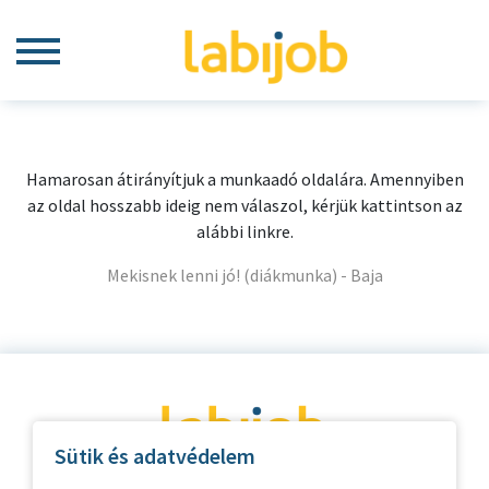
Hamarosan átirányítjuk a munkaadó oldalára. Amennyiben
az oldal hosszabb ideig nem válaszol, kérjük kattintson az
alábbi linkre.
Mekisnek lenni jó! (diákmunka) - Baja
Sütik és adatvédelem