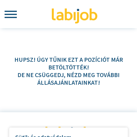
HUPSZ! ÚGY TŰNIK EZT A POZÍCIÓT MÁR
BETÖLTÖTTÉK!
DE NE CSÜGGEDJ, NÉZD MEG TOVÁBBI
ÁLLÁSAJÁNLATAINKAT!