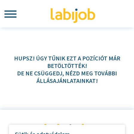
HUPSZ! ÚGY TŰNIK EZT A POZÍCIÓT MÁR
BETÖLTÖTTÉK!
DE NE CSÜGGEDJ, NÉZD MEG TOVÁBBI
ÁLLÁSAJÁNLATAINKAT!